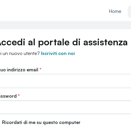
Home
ccedi al portale di assistenza
i un nuovo utente?
Iscriviti con noi
 tuo indirizzo email
*
assword
*
Ricordati di me su questo computer