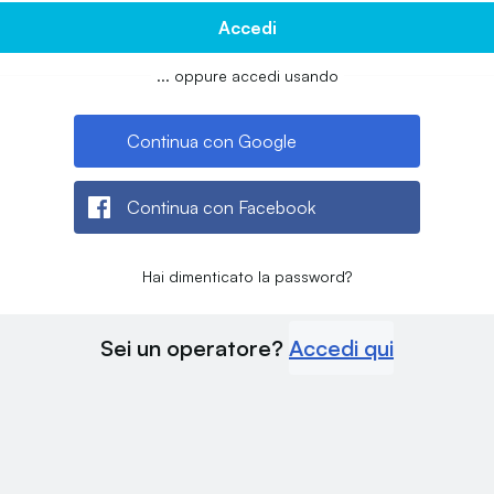
Accedi
... oppure accedi usando
Continua con Google
Continua con Facebook
Hai dimenticato la password?
Sei un operatore?
Accedi qui