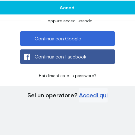
Accedi
... oppure accedi usando
Continua con Google
Continua con Facebook
Hai dimenticato la password?
Sei un operatore?
Accedi qui