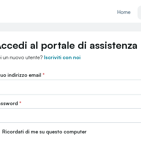
Home
ccedi al portale di assistenza
i un nuovo utente?
Iscriviti con noi
 tuo indirizzo email
*
assword
*
Ricordati di me su questo computer