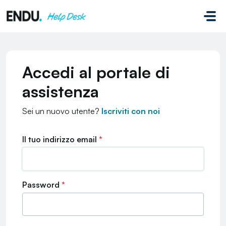
Salta al contenuto principale
Accedi al portale di
assistenza
Sei un nuovo utente?
Iscriviti con noi
Il tuo indirizzo email
*
Password
*