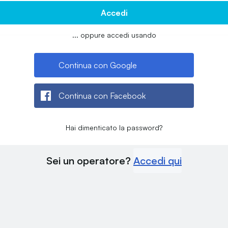
Accedi
... oppure accedi usando
Continua con Google
Continua con Facebook
Hai dimenticato la password?
Sei un operatore?
Accedi qui