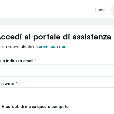
Home
ccedi al portale di assistenza
i un nuovo utente?
Iscriviti con noi
 tuo indirizzo email
*
assword
*
Ricordati di me su questo computer