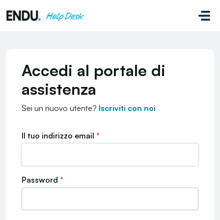
Salta al contenuto principale
Accedi al portale di
assistenza
Sei un nuovo utente?
Iscriviti con noi
Il tuo indirizzo email
*
Password
*