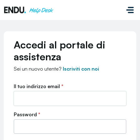
Salta al contenuto principale
Accedi al portale di
assistenza
Sei un nuovo utente?
Iscriviti con noi
Il tuo indirizzo email
*
Password
*