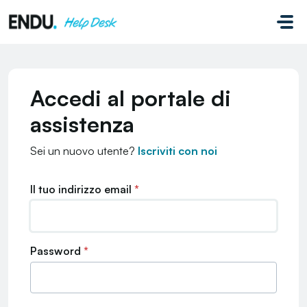
Salta al contenuto principale
Accedi al portale di
assistenza
Sei un nuovo utente?
Iscriviti con noi
Il tuo indirizzo email
*
Password
*