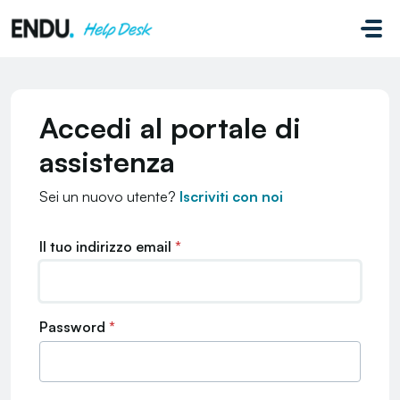
Salta al contenuto principale
Accedi al portale di
assistenza
Sei un nuovo utente?
Iscriviti con noi
Il tuo indirizzo email
*
Password
*