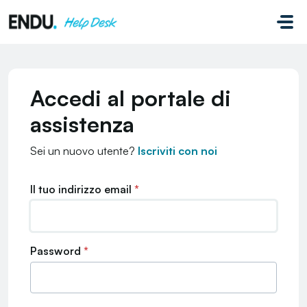
Salta al contenuto principale
Accedi al portale di
assistenza
Sei un nuovo utente?
Iscriviti con noi
Il tuo indirizzo email
*
Password
*