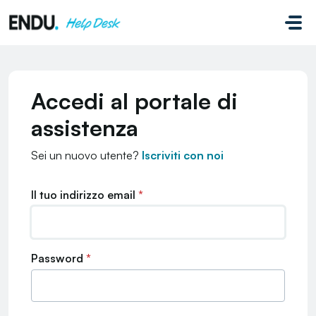
Salta al contenuto principale
Accedi al portale di
assistenza
Sei un nuovo utente?
Iscriviti con noi
Il tuo indirizzo email
*
Password
*