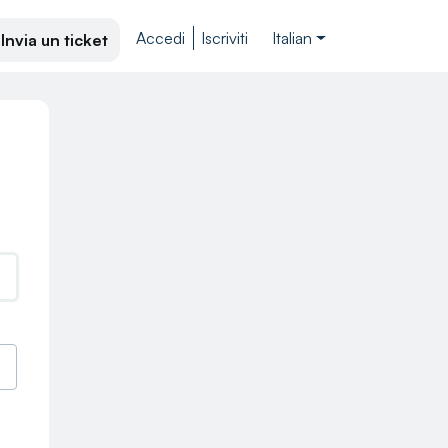
Accedi
Iscriviti
Italian
Invia un ticket