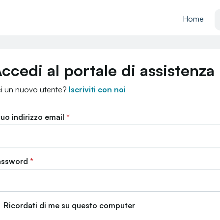
Home
ccedi al portale di assistenza
i un nuovo utente?
Iscriviti con noi
 tuo indirizzo email
*
assword
*
Ricordati di me su questo computer