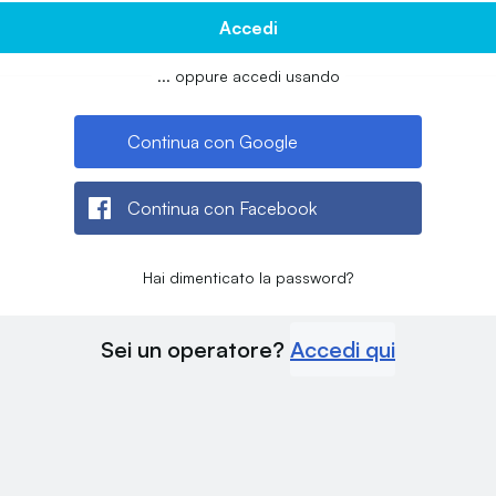
Accedi
... oppure accedi usando
Continua con Google
Continua con Facebook
Hai dimenticato la password?
Sei un operatore?
Accedi qui